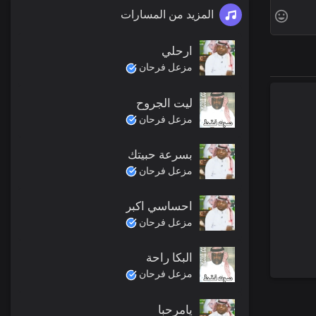
المزيد من المسارات
ارحلي
مزعل فرحان
ليت الجروح
مزعل فرحان
بسرعة حبيتك
مزعل فرحان
احساسي اكبر
مزعل فرحان
البكا راحة
مزعل فرحان
يامرحبا