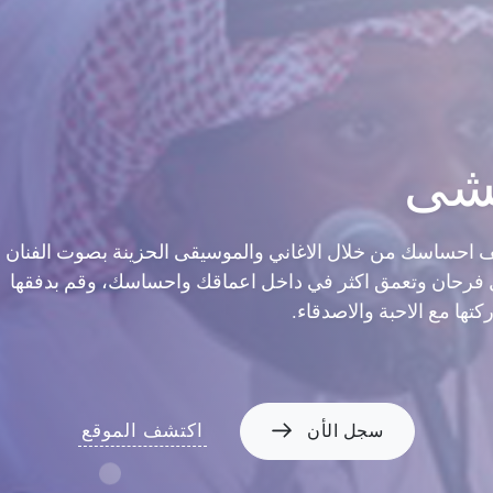
مشى
 احساسك من خلال الاغاني والموسيقى الحزينة بصوت الفنان
فرحان وتعمق اكثر في داخل اعماقك واحساسك، وقم بدفقها
تها مع الاحبة والاصدقاء.
اكتشف الموقع
سجل الأن