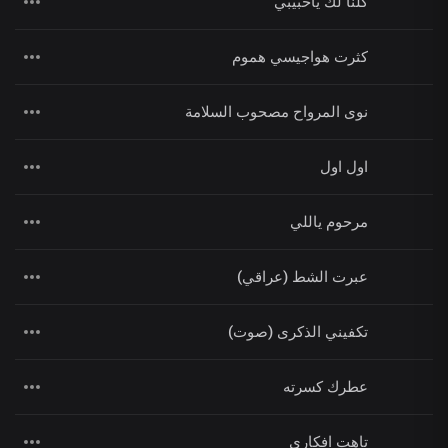
كلنا لك ياحبيبي
كثرت هواجيسي هموم
نوى المرواح مصحوب السلامة
اول اول
مرحوم ياللي
عبرت الشط (عراقي)
تكفيني الذكرى (صوت)
عطرك كسرته
تاهت افكاري