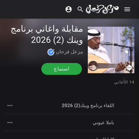
مقابلة واغاني برنامج
وينك (2) 2026
مزعل فرحان
استماع
14 الأغاني
اللقاء برنامج وينك(2) 2026
باملا عيوني