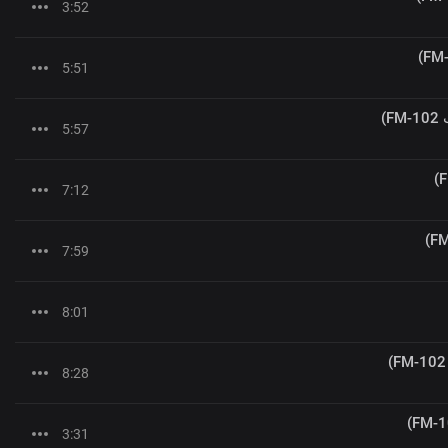
3:52
5:51
)
5:57
7:12
7:59
8:01
8:28
3:31