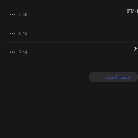
5:40
6:43
7:44
تحميل المزيد
0
:
00
:
00