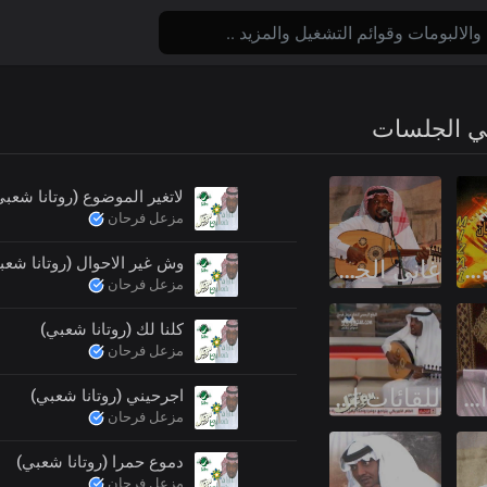
ني الجلسات
لاتغير الموضوع (روتانا شعبي
مزعل فرحان
وش غير الاحوال (روتانا شعب
الالبومات الرسمية
اغاني الجلسات
مزعل فرحان
كلنا لك (روتانا شعبي)
مزعل فرحان
الرسائل الصوتية
اللقائات الفنية
اجرحيني (روتانا شعبي)
مزعل فرحان
دموع حمرا (روتانا شعبي)
مزعل فرحان