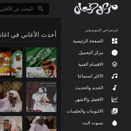
استعراض الموسيقي
أحدث الأغاني في اغا
الصفحة الرئيسية
مركز التحميل
الاقسام الفنية
الاغاني الوطنية
الاكثر استماعا
الجديد والحديث
الافضل والاشهر
اغاني المهرجانات
الالبومات والجلسات
سبوت لايت