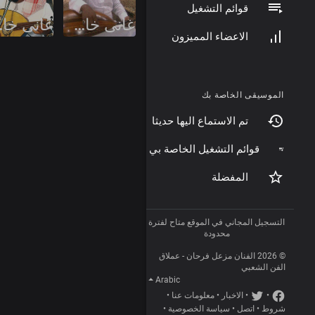
قوائم التشغيل
اغاني خاصة وحصرية
اغان
الاعضاء المميزون
الموسيقى الخاصة بك
تم الاستماع اليها حديثا
قوائم التشغيل الخاصة بي
المفضلة
التسجيل المجاني في الموقع متاح لفترة
محدودة
© 2026 الفنان مزعل فرحان - عملاق
الفن الشعبي
Arabic
•
•
الاخبار
•
معلومات عنا
•
شروط
•
اتصل
•
سياسة الخصوصية
•