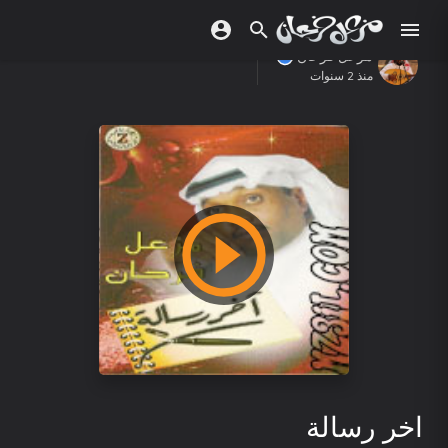
مزعل فرحان
منذ 2 سنوات
اخر رسالة