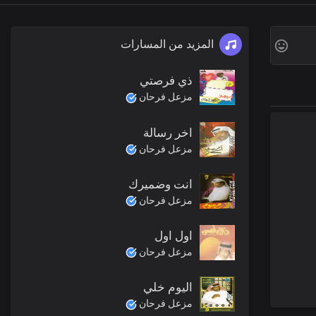
المزيد من المسارات
ذي فرصتي
مزعل فرحان
اخر رسالة
مزعل فرحان
انت وضميرك
مزعل فرحان
اول اول
مزعل فرحان
اليوم خلي
مزعل فرحان