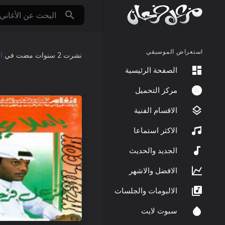
استعراض الموسيقي
نشرت
2 سنوات مضت
في
ا
الصفحة الرئيسية
مركز التحميل
الاقسام الفنية
الاكثر استماعا
الجديد والحديث
الافضل والاشهر
الالبومات والجلسات
سبوت لايت