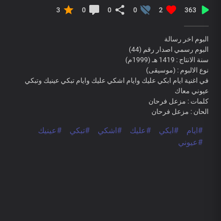
3
0
0
0
2
363
البوم اخر رسالة
البوم رسمي اصدار رقم (44)
سنة الانتاج : 1419 هـ (1999م)
نوع الالبوم : (موسيقى)
في اغنية ايام ابكي عليك وايام اشكي عليك وايام تبكي عينيك وتبكي
عيوني معاك
كلمات : مزعل فرحان
الحان : مزعل فرحان
#ايام
#ابكي
#عليك
#اشكي
#تبكي
#عينيك
#عيوني