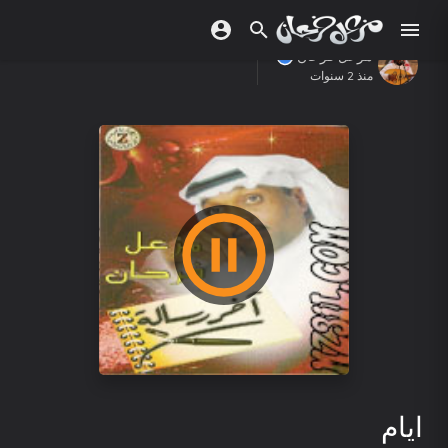
مزعل فرحان
منذ 2 سنوات
ايام