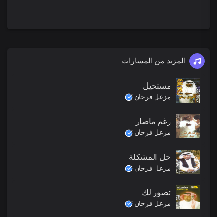
المزيد من المسارات
مستحيل
مزعل فرحان
رغم ماصار
مزعل فرحان
حل المشكلة
مزعل فرحان
تصور لك
مزعل فرحان