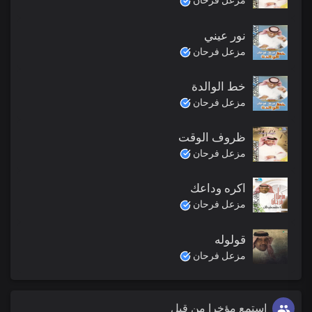
مزعل فرحان
نور عيني
مزعل فرحان
خط الوالدة
مزعل فرحان
ظروف الوقت
مزعل فرحان
اكره وداعك
مزعل فرحان
قولوله
مزعل فرحان
استمع مؤخرا من قبل