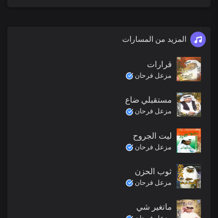
المزيد من المسارات
قرارات
مزعل فرحان
مستقبلي ضاع
مزعل فرحان
ليت الجروح
مزعل فرحان
ثوب الحزن
مزعل فرحان
ماتغير شي