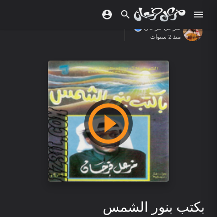
مزعل فرحان
منذ 2 سنوات
بكتب بنور الشمس