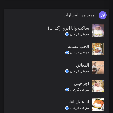
المزيد من المسارات
ساكت وانا ادري (كذاب)
مزعل فرحان
الحب قسمة
مزعل فرحان
الدقائق
مزعل فرحان
اجرحيني
مزعل فرحان
انا عليك اغار
مزعل فرحان