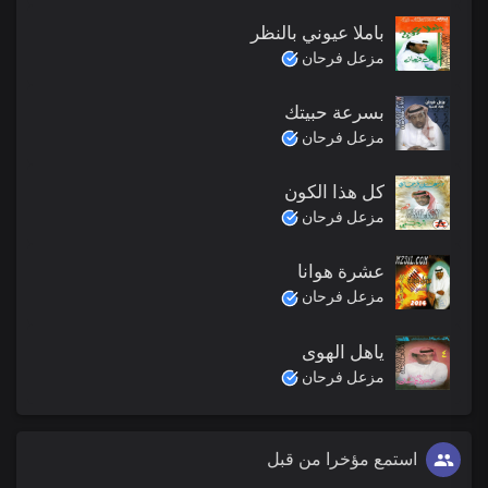
باملا عيوني بالنظر
مزعل فرحان
بسرعة حبيتك
مزعل فرحان
كل هذا الكون
مزعل فرحان
عشرة هوانا
مزعل فرحان
ياهل الهوى
مزعل فرحان
استمع مؤخرا من قبل