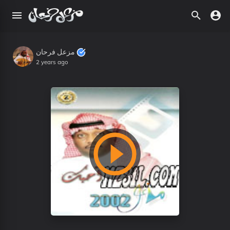
مزعل فرحان
2 years ago