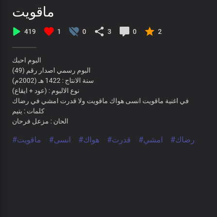
ماقويت
419
1
0
3
0
2
البوم احبك
البوم رسمي اصدار رقم (49)
سنة الانتاج : 1422 هـ (2002م)
نوع الالبوم : (عود + ايقاع)
في اغنية ماقويت انسى هواك ماقويت ولا قدرت امشي في رضاك
كلمات : يتيم
الحان : مزعل فرحان
#رضاك
#امشي
#قدرت
#هواك
#انسى
#ماقويت