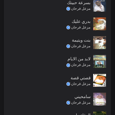
بسرعة حبيتك
مزعل فرحان
بدري عليك
مزعل فرحان
بنت ويتيمة
مزعل فرحان
لابد من الايام
مزعل فرحان
قصتي قصة
مزعل فرحان
سامحيني
مزعل فرحان