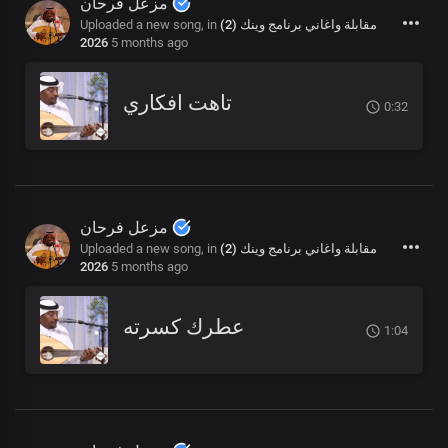
مزعل فرحان
Uploaded a new song, in
مقابلة واغاني برنامج وينك (2)
2026
5 months ago
تاهت افكاري
0:32
مزعل فرحان
Uploaded a new song, in
مقابلة واغاني برنامج وينك (2)
2026
5 months ago
عطرك كسرته
1:04