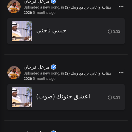
مزعل فرحان
Uploaded a new song, in
مقابلة واغاني برنامج وينك (2)
2026
5 months ago
حبيبي ناجني
3:32
مزعل فرحان
Uploaded a new song, in
مقابلة واغاني برنامج وينك (2)
2026
5 months ago
اعشق جنونك (صوت)
0:31