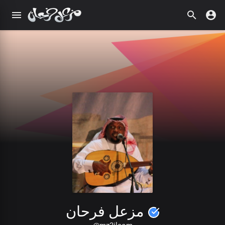
مزعل فرحان