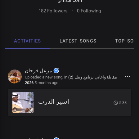
@mz3ilcom
182 Followers
·
0 Following
ACTIVITIES
LATEST SONGS
TOP SON
مزعل فرحان
Uploaded a new song, in
مقابلة واغاني برنامج وينك (2)
2026
5 months ago
اسير الدرب
5:38